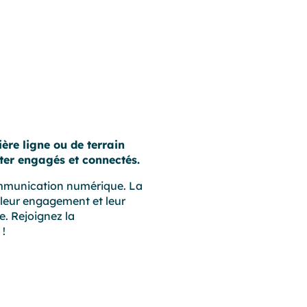
ère ligne ou de terrain
ster engagés et connectés.
communication numérique. La
 leur engagement et leur
e. Rejoignez la
 !