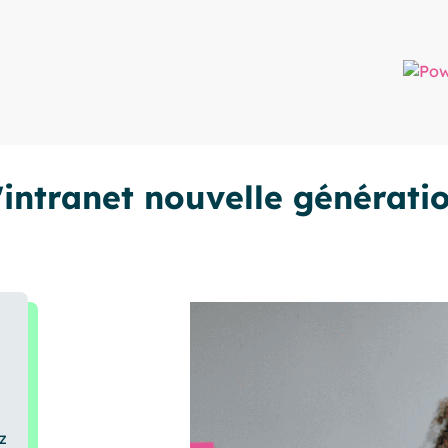
'intranet nouvelle générati
z