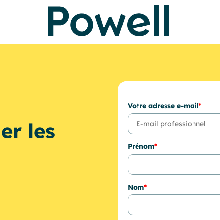
Votre adresse e-mail
*
er les
Prénom
*
Nom
*