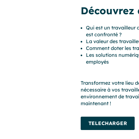
Découvrez d
Qui est un travailleur
est confronté ?
La valeur des travaill
Comment doter les tra
Les solutions numéri
employés
Transformez votre lieu d
nécessaire à vos travail
environnement de travail 
maintenant !
TELECHARGER