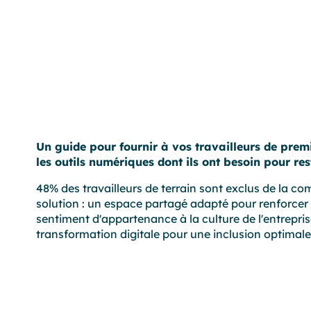
Un guide pour fournir à vos travailleurs de premi
les outils numériques dont ils ont besoin pour re
48% des travailleurs de terrain sont exclus de la 
solution : un espace partagé adapté pour renforcer
sentiment d'appartenance à la culture de l'entrepris
transformation digitale pour une inclusion optimale