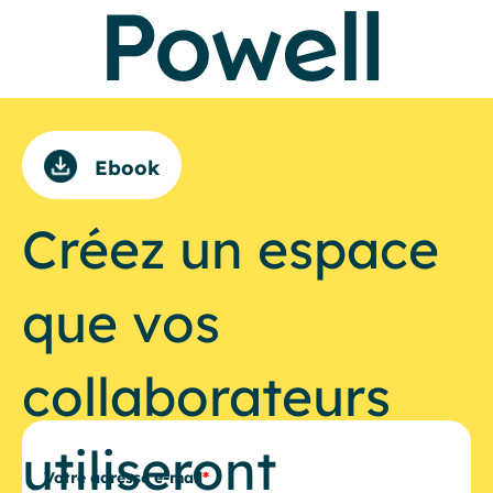
Ebook
Créez un espace
que vos
collaborateurs
utiliseront
Votre adresse e-mail
*