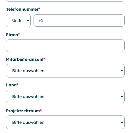
Telefonnummer
*
Firma
*
Mitarbeiteranzahl
*
Land
*
Projektzeitraum
*